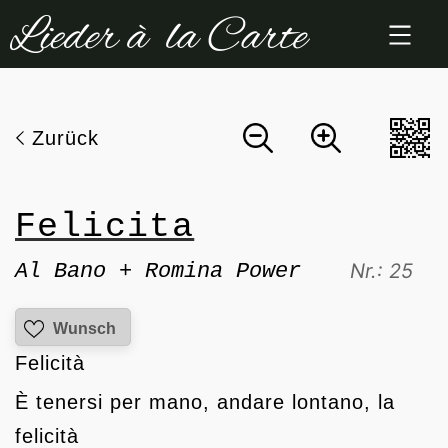
Zum
Inhalt
springen
Zurück
Felicita
Al Bano + Romina Power
Nr.: 25
Wunsch
Felicità
È tenersi per mano, andare lontano, la
felicità