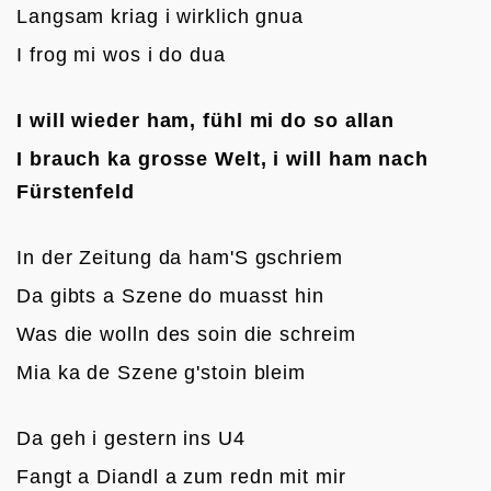
Langsam kriag i wirklich gnua
I frog mi wos i do dua

I will wieder ham, fühl mi do so allan
I brauch ka grosse Welt, i will ham nach 
Fürstenfeld
In der Zeitung da ham'S gschriem
Da gibts a Szene do muasst hin
Was die wolln des soin die schreim
Mia ka de Szene g'stoin bleim

Da geh i gestern ins U4
Fangt a Diandl a zum redn mit mir