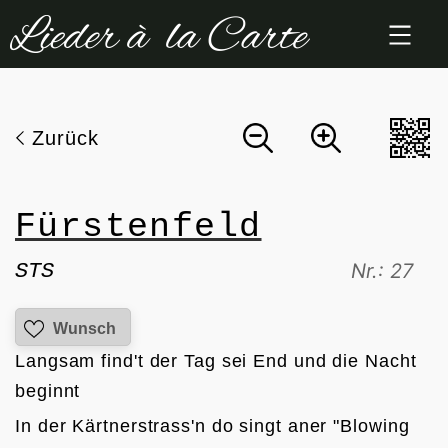
Zum
Inhalt
springen
Zurück
Fürstenfeld
STS
Nr.: 27
Wunsch
Langsam find't der Tag sei End und die Nacht 
beginnt
In der Kärtnerstrass'n do singt aner "Blowing 