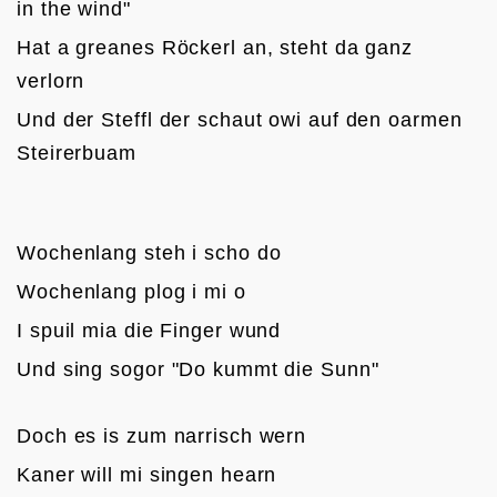
in the wind"
Hat a greanes Röckerl an, steht da ganz 
verlorn
Und der Steffl der schaut owi auf den oarmen 
Steirerbuam

Wochenlang steh i scho do
Wochenlang plog i mi o
I spuil mia die Finger wund
Und sing sogor "Do kummt die Sunn"

Doch es is zum narrisch wern
Kaner will mi singen hearn