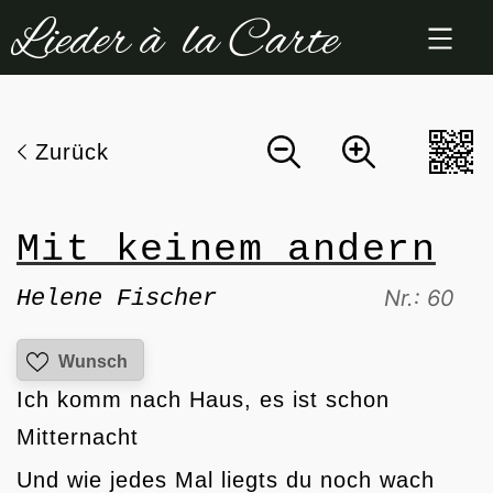
Zum
Inhalt
springen
Zurück
Mit keinem andern
Helene Fischer
Nr.: 60
Wunsch
Ich komm nach Haus, es ist schon
Mitternacht
Und wie jedes Mal liegts du noch wach