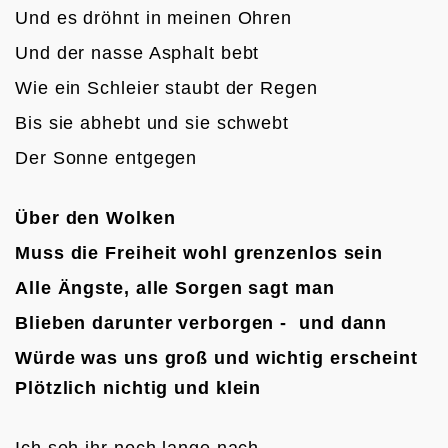
Und es dröhnt in meinen Ohren
Und der nasse Asphalt bebt
Wie ein Schleier staubt der Regen
Bis sie abhebt und sie schwebt
Der Sonne entgegen

Über den Wolken
Muss die Freiheit wohl grenzenlos sein
Alle Ängste, alle Sorgen s
agt man
Blieben darunter verborgen -  u
nd dann
Würde was uns groß und wichtig erscheint
Plötzlich nichtig und klein
Ich seh ihr noch lange nach