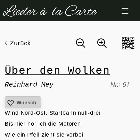
Zum
Inhalt
springen
Zurück
Über den Wolken
Reinhard Mey
Nr.: 91
Wunsch
Wind Nord-Ost, Startbahn null-drei
Bis hier hör ich die Motoren
Wie ein Pfeil zieht sie vorbei