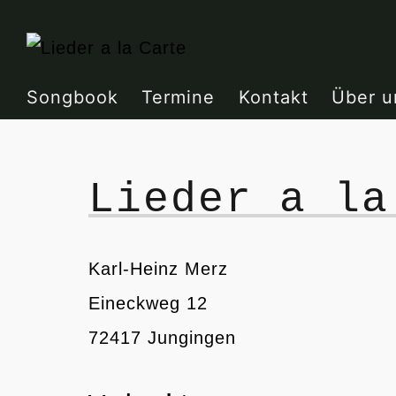
Zum
Inhalt
springen
Songbook
Termine
Kontakt
Über u
Lieder a la
Karl-Heinz Merz
Eineckweg 12
72417 Jungingen