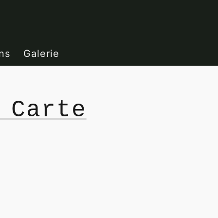
ns
Galerie
 Carte