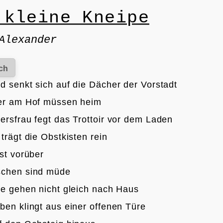
 kleine Kneipe
Alexander
ch
d senkt sich auf die Dächer der Vorstadt
er am Hof müssen heim
ersfrau fegt das Trottoir vor dem Laden
trägt die Obstkisten rein
st vorüber
schen sind müde
le gehen nicht gleich nach Haus
ben klingt aus einer offenen Türe