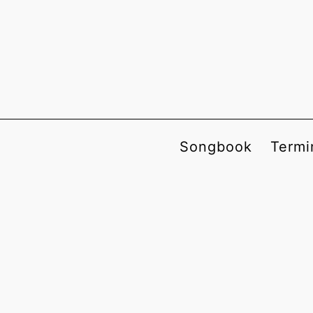
Songbook
Termi