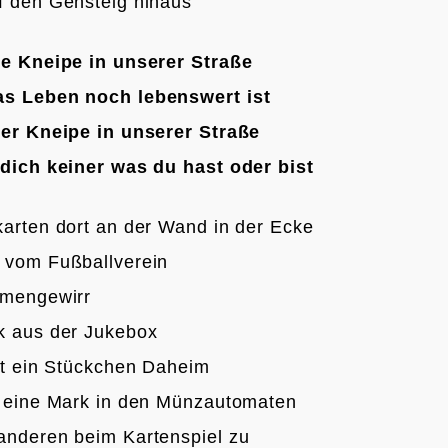
f den Gehsteig hinaus

ne Kneipe in unserer Straße
s Leben noch lebenswert ist
der Kneipe in unserer Straße
 dich keiner was du hast oder bist
karten dort an der Wand in der Ecke
 vom Fußballverein
mmengewirr
k aus der Jukebox
ist ein Stückchen Daheim
t eine Mark in den Münzautomaten
anderen beim Kartenspiel zu