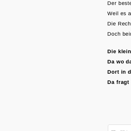
Der beste
Weil es a
Die Rech
Doch beim
Die klei
Da wo da
Dort in 
Da fragt