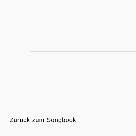
Zum
Inhalt
springen
Zurück
zum Songbook