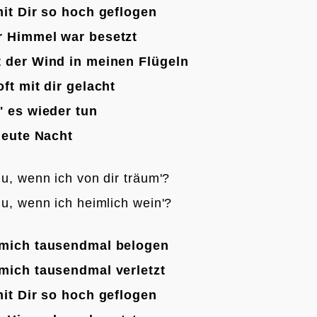
mit Dir so hoch geflogen
r Himmel war besetzt
 der Wind in meinen Flügeln
oft mit dir gelacht
' es wieder tun
 heute Nacht
u, wenn ich von dir träum'?
u, wenn ich heimlich wein'?

 mich tausendmal belogen
mich tausendmal verletzt
mit Dir so hoch geflogen