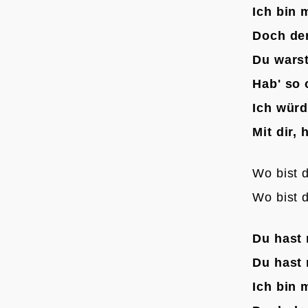
Ich bin 
Doch de
Du warst
Hab' so 
Ich würd
Mit dir,
Wo bist d
Wo bist d
Du hast
Du hast 
Ich bin 