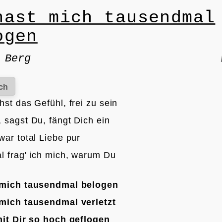
hast mich tausendmal
ogen
 Berg
ch
st das Gefühl, frei zu sein
 sagst Du, fängt Dich ein
war total Liebe pur
 frag' ich mich, warum Du

 mich tausendmal belogen
mich tausendmal verletzt
mit Dir so hoch geflogen