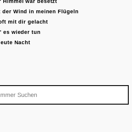
r Himmel war besetzt
 der Wind in meinen Flügeln
oft mit dir gelacht
' es wieder tun
 heute Nacht