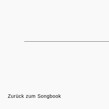
Zum
Inhalt
springen
Zurück
zum Songbook