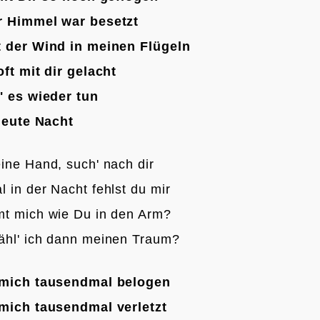
r Himmel war besetzt
 der Wind in meinen Flügeln
oft mit dir gelacht
' es wieder tun
 heute Nacht
ine Hand, such' nach dir
 in der Nacht fehlst du mir
t mich wie Du in den Arm?
hl' ich dann meinen Traum?

 mich tausendmal belogen
mich tausendmal verletzt