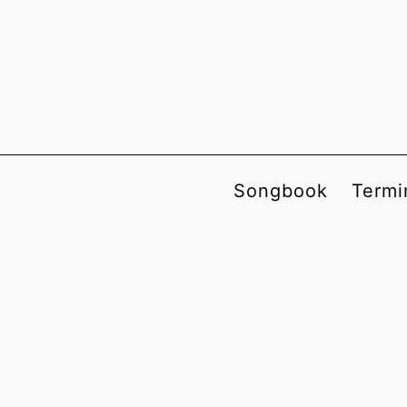
Songbook
Termi