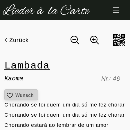
Zum
Inhalt
springen
Zurück
Lambada
Kaoma
Nr.: 46
Wunsch
Chorando se foi quem um dia só me fez chorar
Chorando se foi quem um dia só me fez chorar
Chorando estará ao lembrar de um amor