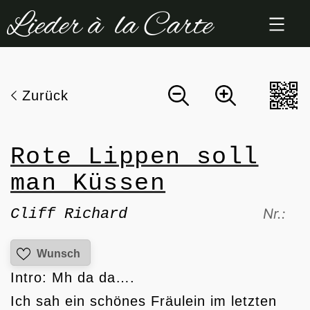
Zum
Inhalt
springen
Zurück
Rote Lippen soll
man Küssen
Cliff Richard
Nr.:
Wunsch
Intro: Mh da da….
Ich sah ein schönes Fräulein im letzten